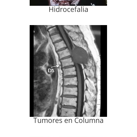
Hidrocefalia
Tumores en Columna