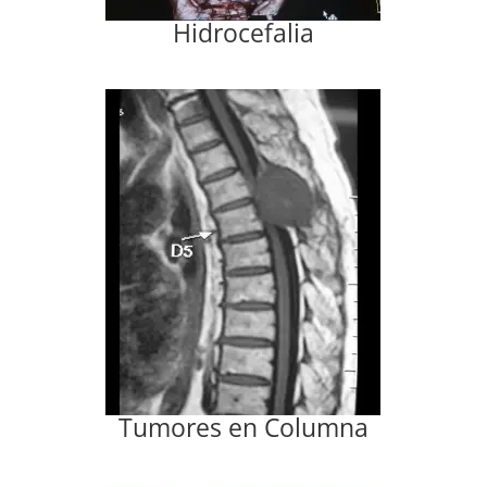
Hidrocefalia
Tumores en Columna