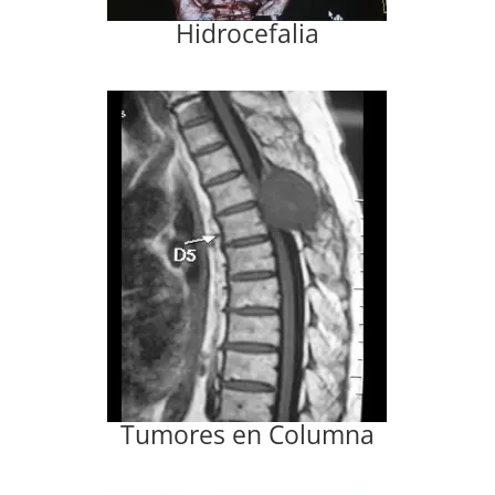
Hidrocefalia
Tumores en Columna