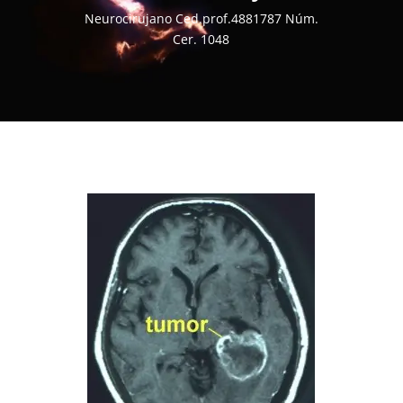
Neurocirujano Ced.prof.4881787 Núm.
Cer. 1048