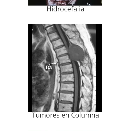
Hidrocefalia
Tumores en Columna