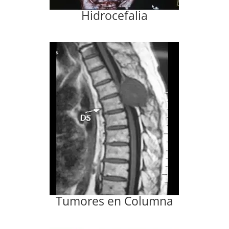
Hidrocefalia
Tumores en Columna