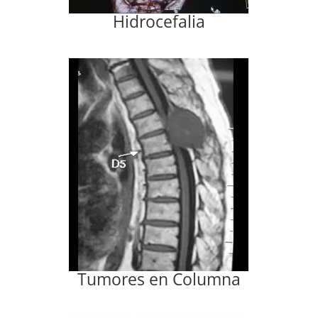
Hidrocefalia
Tumores en Columna