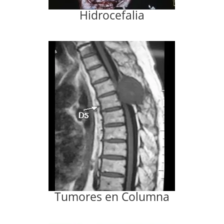
Hidrocefalia
Tumores en Columna