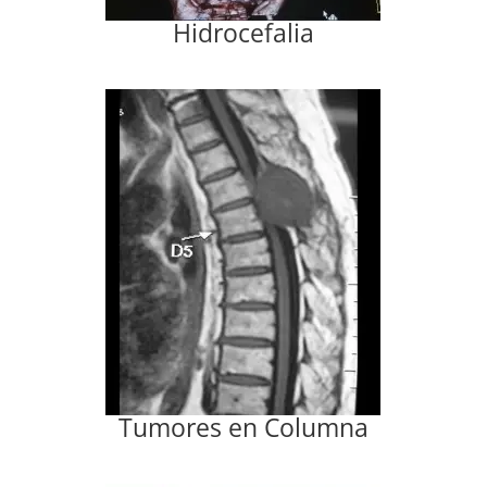
Hidrocefalia
Tumores en Columna