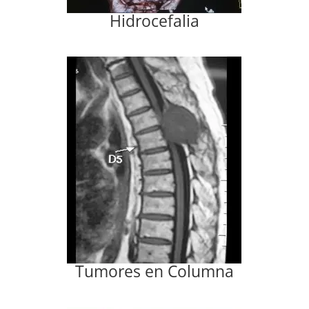
Hidrocefalia
Tumores en Columna