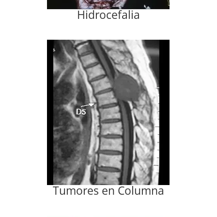
Hidrocefalia
Tumores en Columna