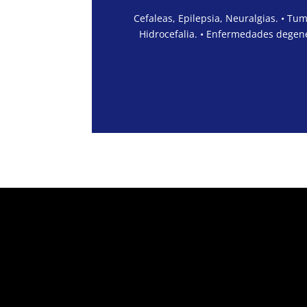
Cefaleas, Epilepsia, Neuralgias. • Tu
Hidrocefalia. • Enfermedades degene