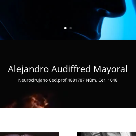
Alejandro Audiffred Mayoral
Neurocirujano Ced.prof.4881787 Núm. Cer. 1048