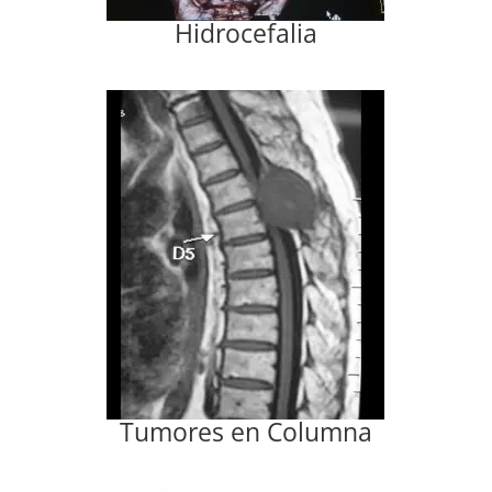
Hidrocefalia
Tumores en Columna