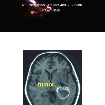
Neurocirujano Ced.prof.4881787 Núm.
Cer. 1048