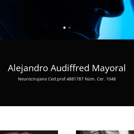
Alejandro Audiffred Mayoral
Neurocirujano Ced.prof.4881787 Núm. Cer. 1048