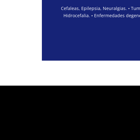
Cefaleas, Epilepsia, Neuralgias. • Tu
Hidrocefalia. • Enfermedades degene