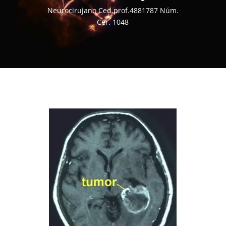
Neurocirujano Ced.prof.4881787 Núm.
Cer. 1048