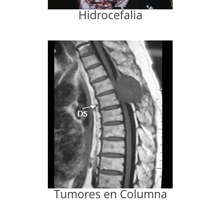
Hidrocefalia
Tumores en Columna