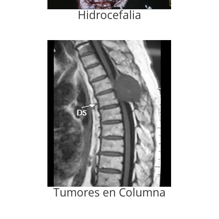
Hidrocefalia
Tumores en Columna