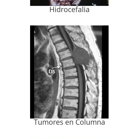
Hidrocefalia
Tumores en Columna