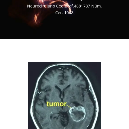
Neurocirujano Ced.prof.4881787 Núm.
Cer. 1048