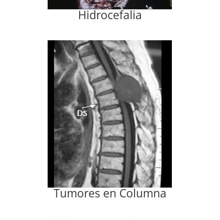
Hidrocefalia
Tumores en Columna