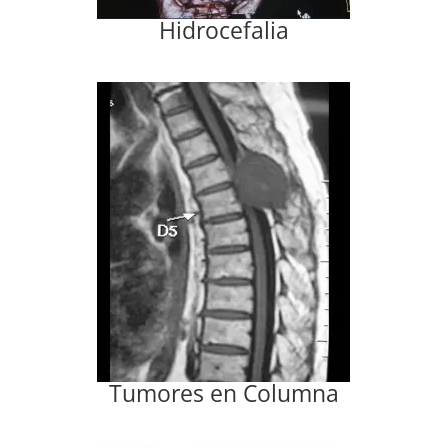
Hidrocefalia
Tumores en Columna