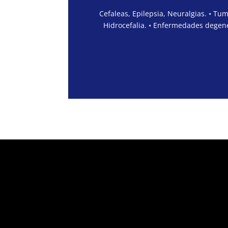
Cefaleas, Epilepsia, Neuralgias. • Tu
Hidrocefalia. • Enfermedades degene