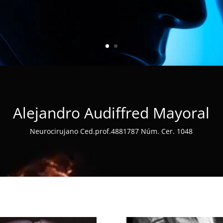
Alejandro Audiffred Mayoral
Neurocirujano Ced.prof.4881787 Núm. Cer. 1048