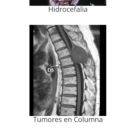
Hidrocefalia
Tumores en Columna