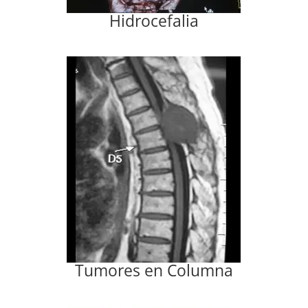
Hidrocefalia
Tumores en Columna