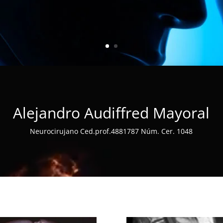
Alejandro Audiffred Mayoral
Neurocirujano Ced.prof.4881787 Núm. Cer. 1048