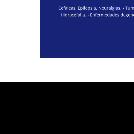
Cefaleas, Epilepsia, Neuralgias. • Tu
Hidrocefalia. • Enfermedades degene