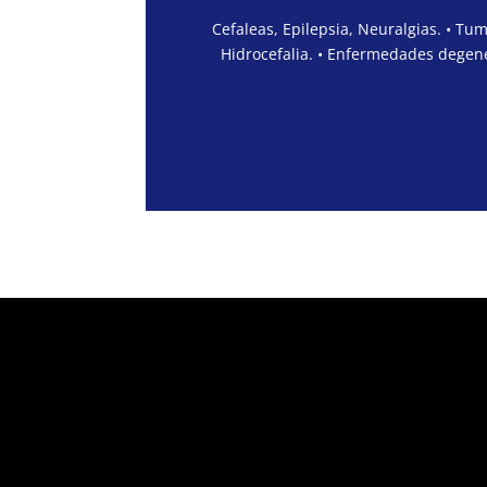
Cefaleas, Epilepsia, Neuralgias. • Tu
Hidrocefalia. • Enfermedades degene