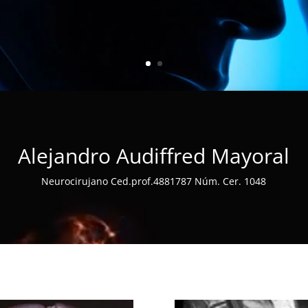
Alejandro Audiffred Mayoral
Neurocirujano Ced.prof.4881787 Núm. Cer. 1048