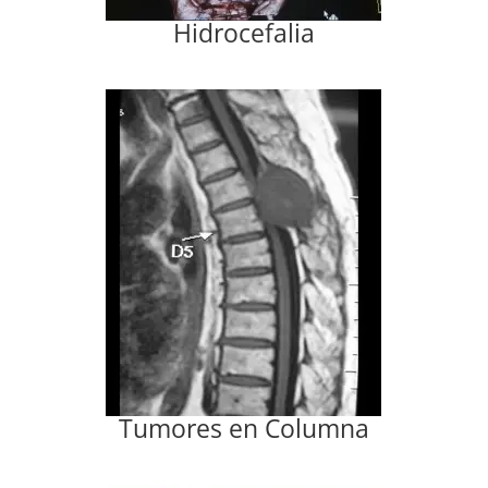
Hidrocefalia
Tumores en Columna