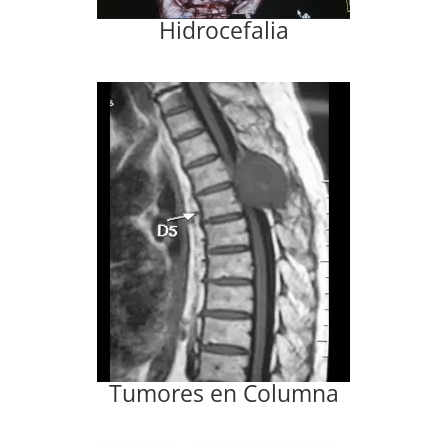
Hidrocefalia
Tumores en Columna