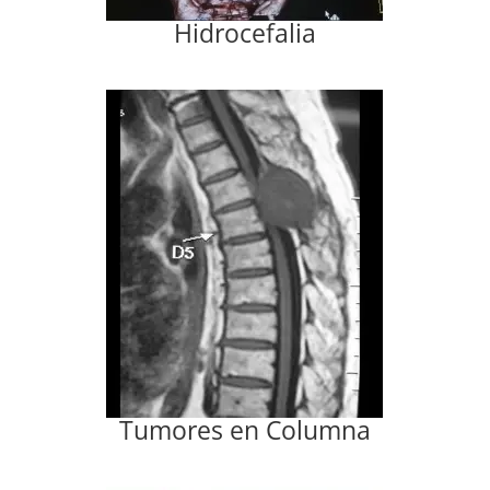
Hidrocefalia
Tumores en Columna