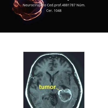
Neurocirujano Ced.prof.4881787 Núm.
Cer. 1048