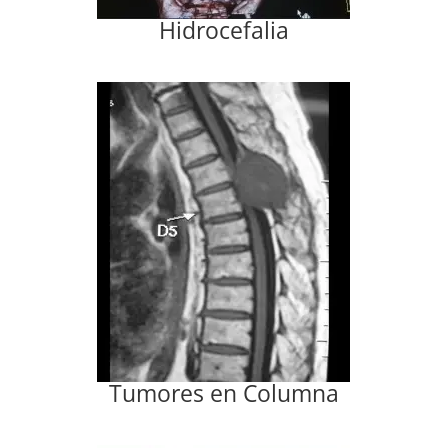
Hidrocefalia
Tumores en Columna