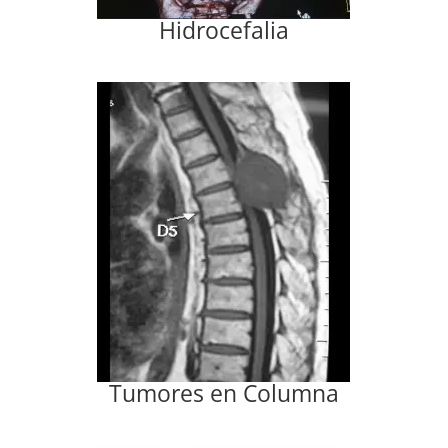
Hidrocefalia
Tumores en Columna