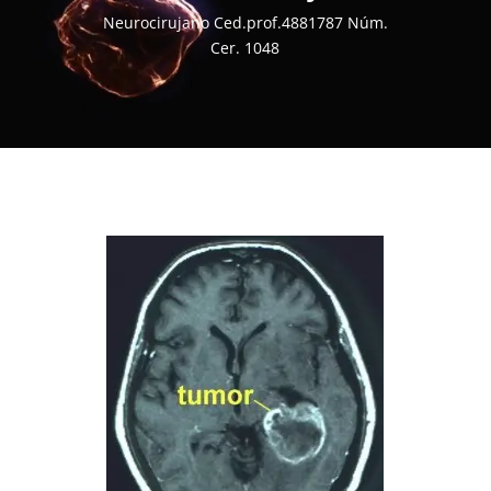
Neurocirujano Ced.prof.4881787 Núm.
Cer. 1048