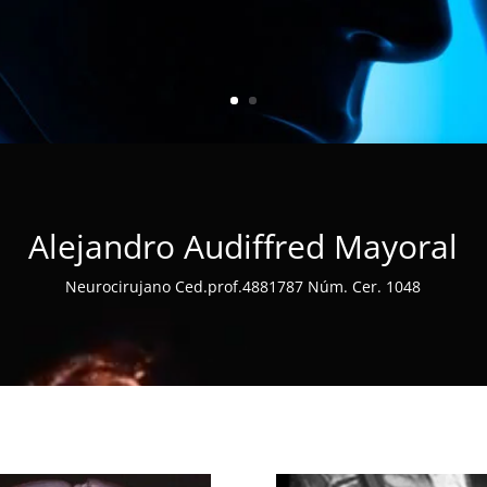
Alejandro Audiffred Mayoral
Neurocirujano Ced.prof.4881787 Núm. Cer. 1048