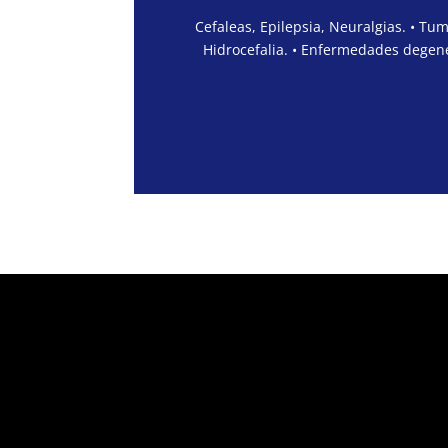
Cefaleas, Epilepsia, Neuralgias. • Tu
Hidrocefalia. • Enfermedades degene