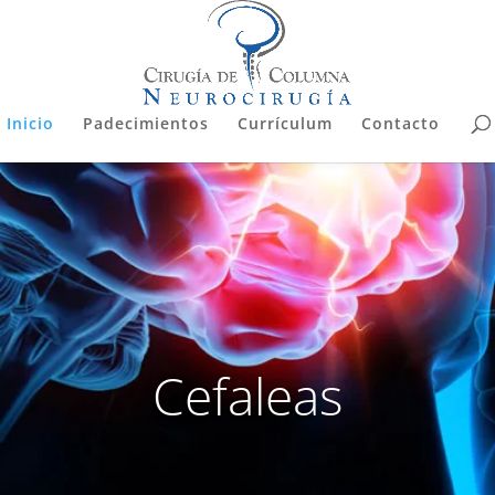
Inicio
Padecimientos
Currículum
Contacto
Cefaleas