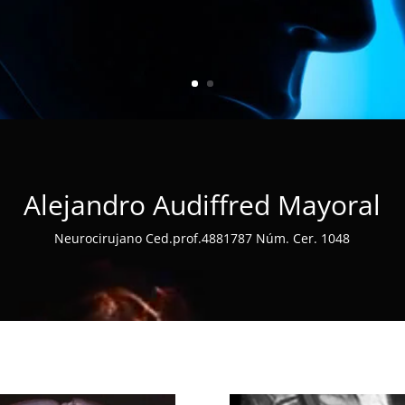
Alejandro Audiffred Mayoral
Neurocirujano Ced.prof.4881787 Núm. Cer. 1048