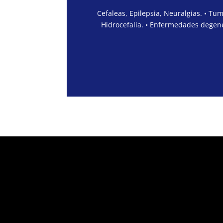
Cefaleas, Epilepsia, Neuralgias. • Tu
Hidrocefalia. • Enfermedades degene