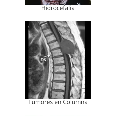
Hidrocefalia
Tumores en Columna