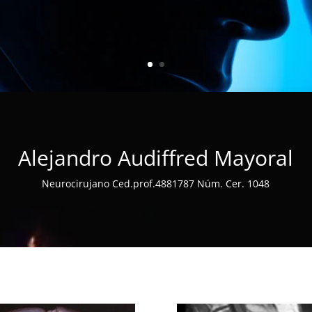
Alejandro Audiffred Mayoral
Neurocirujano Ced.prof.4881787 Núm. Cer. 1048