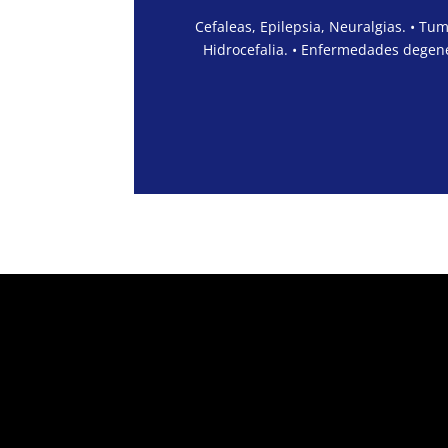
Cefaleas, Epilepsia, Neuralgias. • Tu
Hidrocefalia. • Enfermedades degene