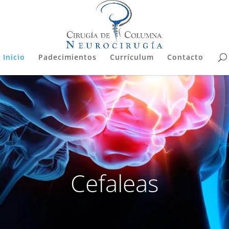
Inicio
Padecimientos
Currículum
Contacto
Cefaleas