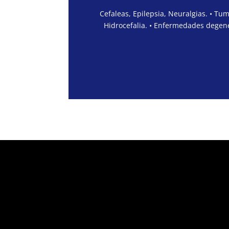
Cefaleas, Epilepsia, Neuralgias. • Tu
Hidrocefalia. • Enfermedades degene