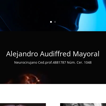
Alejandro Audiffred Mayoral
Neurocirujano Ced.prof.4881787 Núm. Cer. 1048