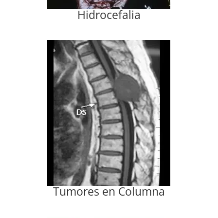
Hidrocefalia
Tumores en Columna