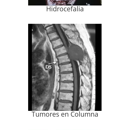
Hidrocefalia
Tumores en Columna