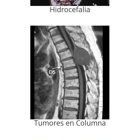
Hidrocefalia
Tumores en Columna