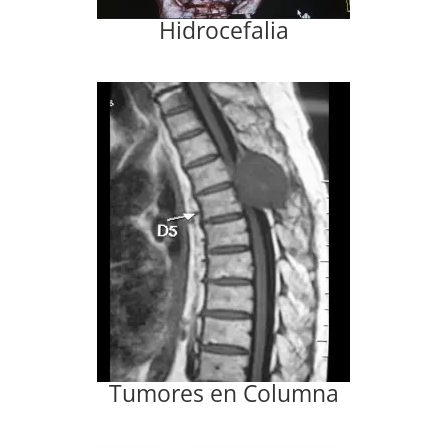
Hidrocefalia
Tumores en Columna