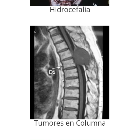
Hidrocefalia
Tumores en Columna