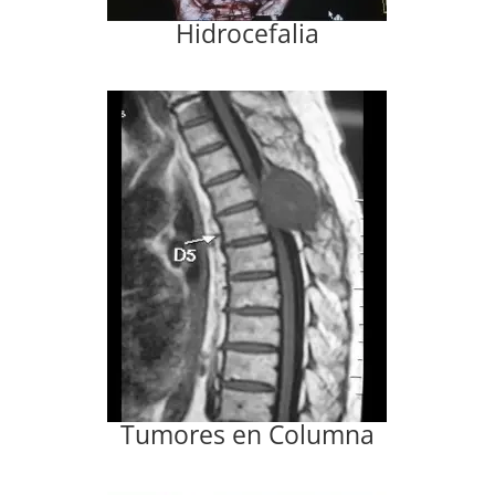
Hidrocefalia
Tumores en Columna