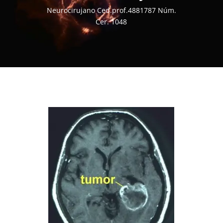
Neurocirujano Ced.prof.4881787 Núm.
Cer. 1048