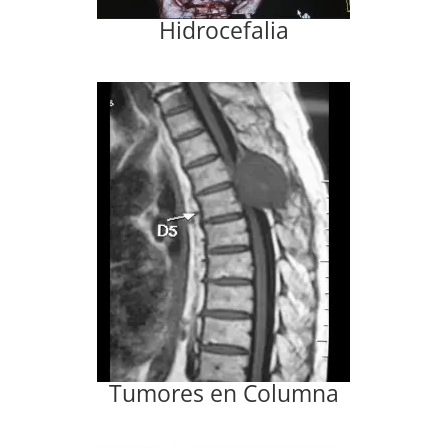
Hidrocefalia
Tumores en Columna