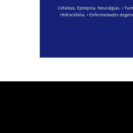
Cefaleas, Epilepsia, Neuralgias. • Tu
Hidrocefalia. • Enfermedades degene