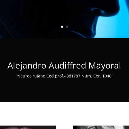
Alejandro Audiffred Mayoral
Neurocirujano Ced.prof.4881787 Núm. Cer. 1048