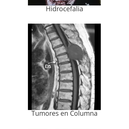
Hidrocefalia
Tumores en Columna