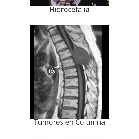
Hidrocefalia
Tumores en Columna