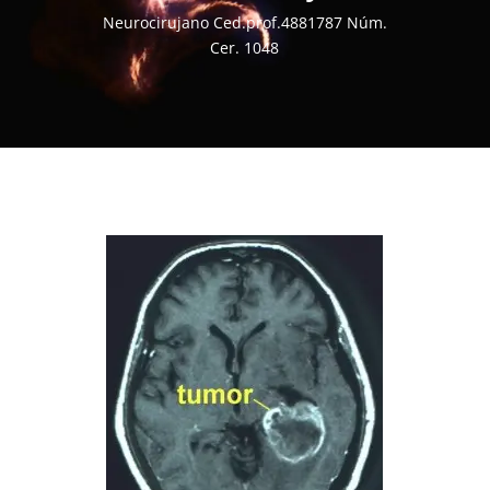
Neurocirujano Ced.prof.4881787 Núm.
Cer. 1048