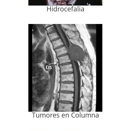
Hidrocefalia
Tumores en Columna