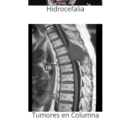
Hidrocefalia
Tumores en Columna