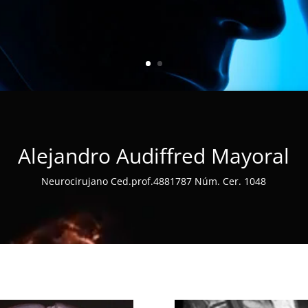
Alejandro Audiffred Mayoral
Neurocirujano Ced.prof.4881787 Núm. Cer. 1048