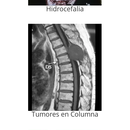
Hidrocefalia
Tumores en Columna