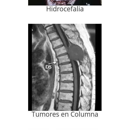
Hidrocefalia
Tumores en Columna