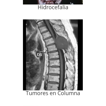
Hidrocefalia
Tumores en Columna