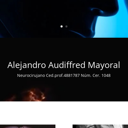
Alejandro Audiffred Mayoral
Neurocirujano Ced.prof.4881787 Núm. Cer. 1048