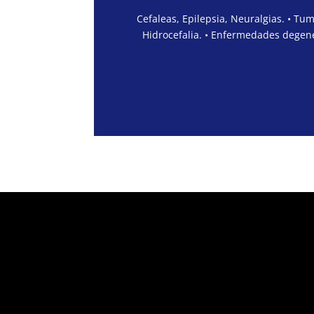
Cefaleas, Epilepsia, Neuralgias. • Tu
Hidrocefalia. • Enfermedades degene